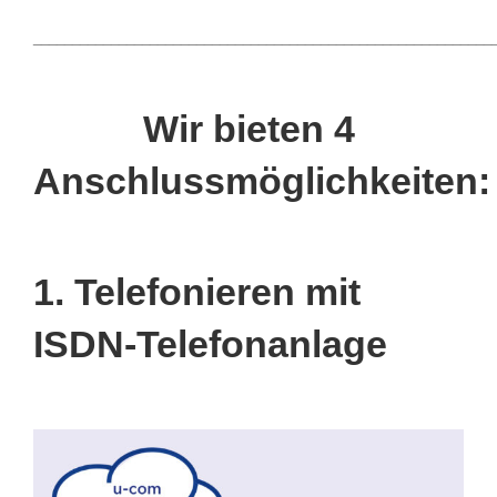
___________________________________________________________
Wir bieten 4
Anschlussmöglichkeiten:
1. Telefonieren mit
ISDN-Telefonanlage