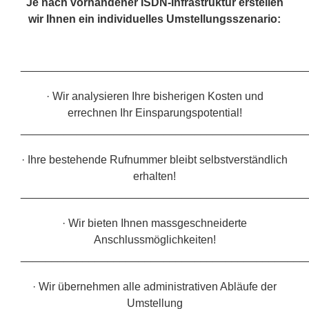
Je nach vorhandener ISDN-Infrastruktur erstellen
wir Ihnen ein individuelles Umstellungsszenario:
______________________________________________
· Wir analysieren Ihre bisherigen Kosten und
errechnen Ihr Einsparungspotential!
______________________________________________
· Ihre bestehende Rufnummer bleibt selbstverständlich
erhalten!
______________________________________________
· Wir bieten Ihnen massgeschneiderte
Anschlussmöglichkeiten!
______________________________________________
· Wir übernehmen alle administrativen Abläufe der
Umstellung