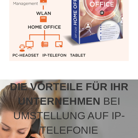
DIE VORTEILE FÜR IHR
UNTERNEHMEN
BEI
UMSTELLUNG AUF IP-
TELEFONIE